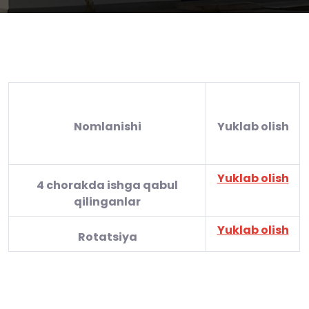
Nomlanishi
Yuklab olish
Yuklab olish
4 chorakda ishga qabul
qilinganlar
Yuklab olish
Rotatsiya